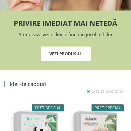
PRIVIRE IMEDIAT MAI NETEDĂ
Atenuează vizibil liniile fine din jurul ochilor
VEZI PRODUSUL
Idei de cadouri
L
PRET SPECIAL
PRET SPECIAL