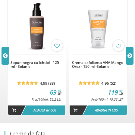
Sapun negru cu ichtiol - 125
Crema exfolianta AHA Mango
ml - Solanie
Orez - 150 ml -Solanie
4.99 (88)
4.96 (52)
69
119
00
00
LEI
LEI
Pret/100ml: 55.2 LEI
Pret/100ml: 79.33 LEI
ADAUGA IN COS
ADAUGA IN COS
Creme de față