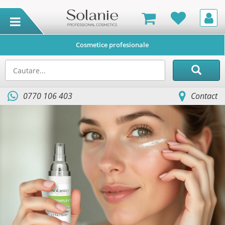
Cosmetice profesionale
0770 106 403
Contact