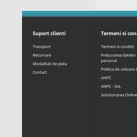
Suport clienti
Termeni si cond
Transport
Termeni si conditii
Returnare
Prelucrarea datelor 
personal
Modalitati de plata
Politica de utilizare
Contact
ANPC
ANPC - SAL
Solutionarea Online a