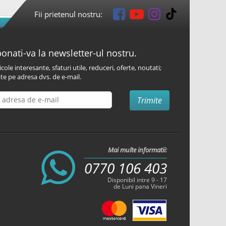
Fii prietenul nostru:
onati-va la newsletter-ul nostru.
icole interesante, sfaturi utile, reduceri, oferte, noutati;
te pe adresa dvs. de e-mail.
Mai multe informatii:
0770 106 403
Disponibil intre 9 - 17
de Luni pana Vineri