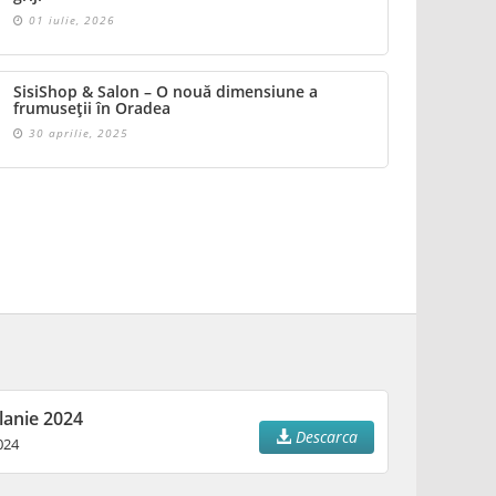
01 iulie, 2026
SisiShop & Salon – O nouă dimensiune a
frumuseții în Oradea
30 aprilie, 2025
lanie 2024
Descarca
024