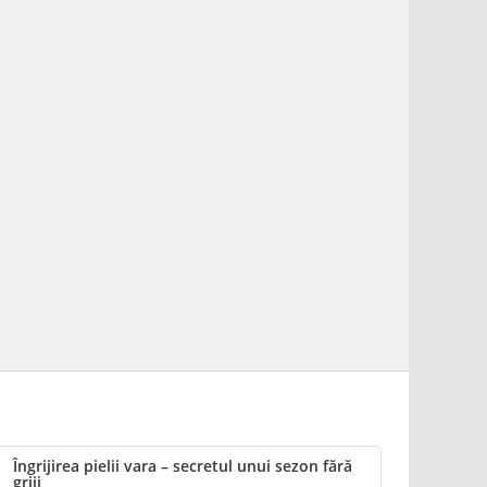
Îngrijirea pielii vara – secretul unui sezon fără
griji