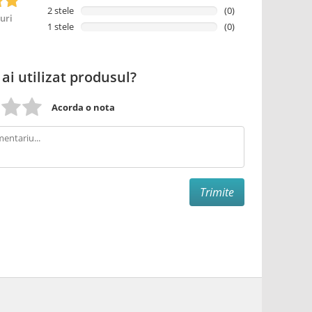
2 stele
(0)
uri
1 stele
(0)
 ai utilizat produsul?
Acorda o nota