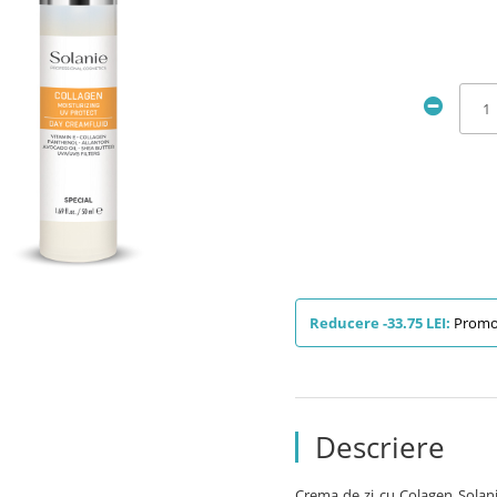
Reducere -33.75 LEI:
Promoti
Descriere
Crema de zi cu Colagen Solan