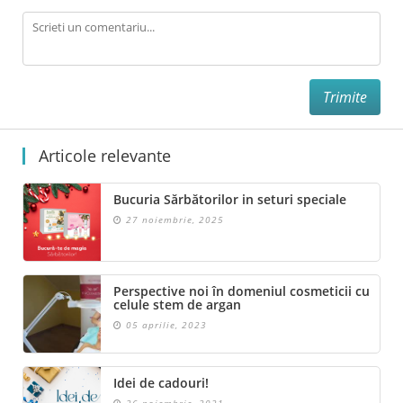
Descarca
Articole relevante
Bucuria Sărbătorilor in seturi speciale
27 noiembrie, 2025
Perspective noi în domeniul cosmeticii cu
celule stem de argan
05 aprilie, 2023
Idei de cadouri!
26 noiembrie, 2021