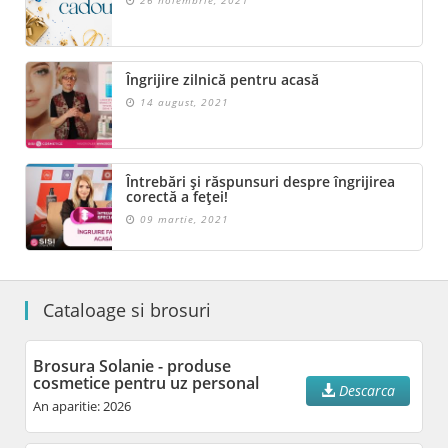
Îngrijire zilnică pentru acasă
14 august, 2021
Întrebări și răspunsuri despre îngrijirea
corectă a feței!
09 martie, 2021
Cataloage si brosuri
Brosura Solanie - produse
cosmetice pentru uz personal
Descarca
An aparitie: 2026