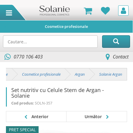
Cosmetice profesionale
0770 106 403
Contact
duse
Cosmetice profesionale
Argan
Solanie Argan
Set nutritiv cu Celule Stem de Argan -
Solanie
Cod produs:
SOLN-357
Anterior
Următor
PRET SPECIAL