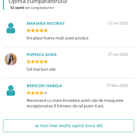
Opinia cumparatorului
52 opinii
ale cumparatorilor
MARIANA NICORAS
27 Iun 2026
îmi place foarte mult acest produs
POPESCU AURA
27 Iun 2026
Cel mai bun ulei
BERECZKI ISABELA
15 Mar 2026
Recomand cu mare încredere acest ulei de masaj este
excepțional,eu îl folosesc de cel puțin 4 ani.
Vezi mai multe opinii (inca
49
)