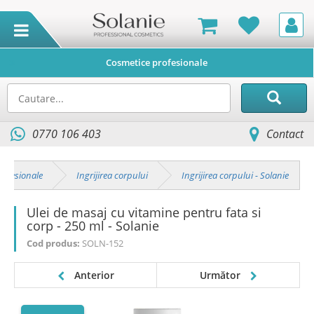
Cosmetice profesionale
0770 106 403
Contact
rofesionale
Ingrijirea corpului
Ingrijirea corpului - Solanie
Ulei de masaj cu vitamine pentru fata si
corp - 250 ml - Solanie
Cod produs:
SOLN-152
Anterior
Următor