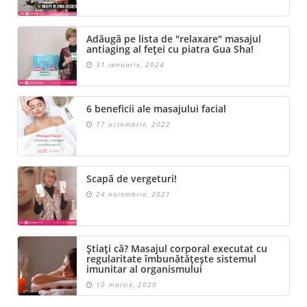
Adăugă pe lista de "relaxare" masajul
antiaging al feței cu piatra Gua Sha!
31 ianuarie, 2024
6 beneficii ale masajului facial
17 octombrie, 2022
Scapă de vergeturi!
24 noiembrie, 2021
Știați că? Masajul corporal executat cu
regularitate îmbunătățește sistemul
imunitar al organismului
10 martie, 2020