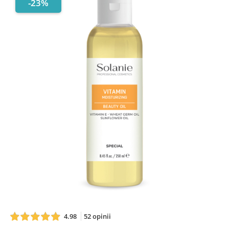
-23%
4.98
52 opinii