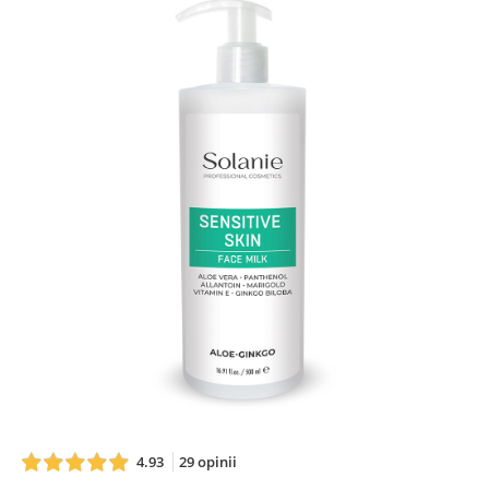
4.93
29 opinii