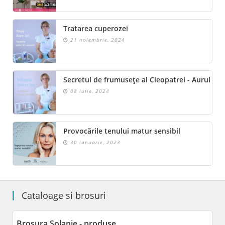
Tratarea cuperozei
21 noiembrie, 2024
Secretul de frumusețe al Cleopatrei - Aurul
08 iulie, 2024
Provocările tenului matur sensibil
30 ianuarie, 2023
Cataloage si brosuri
Brosura Solanie - produse