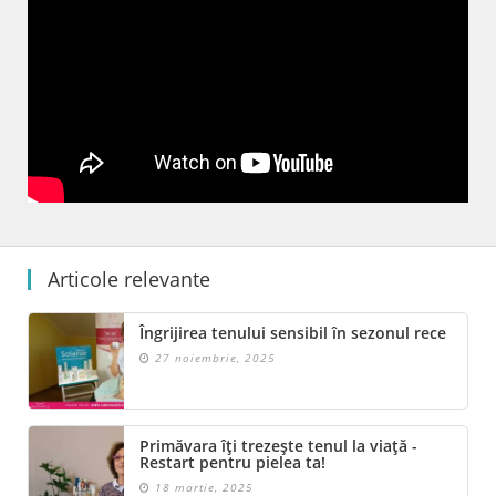
Articole relevante
Îngrijirea tenului sensibil în sezonul rece
27 noiembrie, 2025
Primăvara îți trezește tenul la viață -
Restart pentru pielea ta!
18 martie, 2025