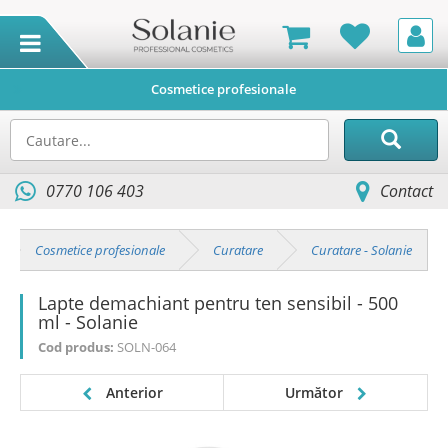
Cosmetice profesionale
0770 106 403
Contact
Cosmetice profesionale
Curatare
Curatare - Solanie
Lapte demachiant pentru ten sensibil - 500
ml - Solanie
Cod produs:
SOLN-064
Anterior
Următor