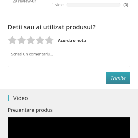
29 review-uri
1 stele
(0)
Detii sau ai utilizat produsul?
Acorda o nota
Video
Prezentare produs