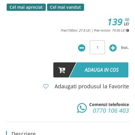
Cel mai apreciat
Cel mai vandut
139
00
LEI
Pret/100ml: 27.8 LEI | Pret minim: 79.00 LEI
buc.
ADAUGA IN COS
Adaugati produsul la Favorite
Comenzi telefonice
0770 106 403
Descriere